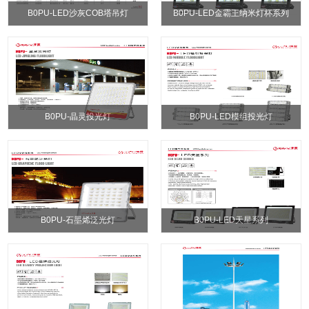
B0PU-LED沙灰COB塔吊灯
B0PU-LED金霸王纳米灯杯系列
B0PU-晶灵投光灯
B0PU-LED模组投光灯
B0PU-石墨烯泛光灯
B0PU-LED天星系列