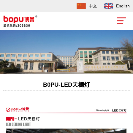
中文
English
B0PU-LED天棚灯