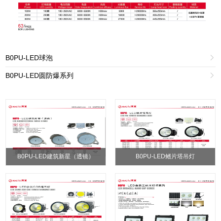
B0PU-LED球泡

B0PU-LED圆防爆系列

B0PU-LED建筑新星（透镜）
B0PU-LED鳍片塔吊灯