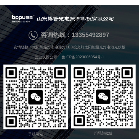
咨询热线：13355492897
友情链接：
太阳能路灯
市电路灯
LED投光灯
太阳能投光灯
电池
光伏板
营业执照公示；
鲁ICP备2023006054号-1
扫码加微信
手机网站