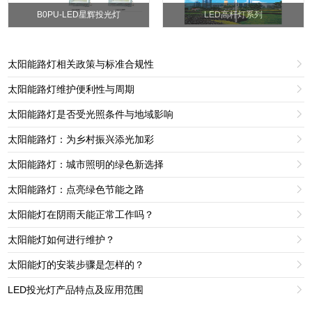
B0PU-LED星辉投光灯
LED高杆灯系列
太阳能路灯相关政策与标准合规性

太阳能路灯维护便利性与周期

太阳能路灯是否受光照条件与地域影响

太阳能路灯：为乡村振兴添光加彩

太阳能路灯：城市照明的绿色新选择

太阳能路灯：点亮绿色节能之路

太阳能灯在阴雨天能正常工作吗？

太阳能灯如何进行维护？

太阳能灯的安装步骤是怎样的？

LED投光灯产品特点及应用范围
