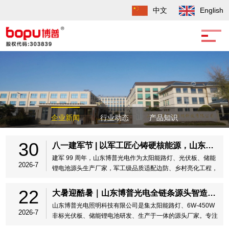
中文
English
企业新闻
行业动态
产品知识
30
八一建军节 | 以军工匠心铸硬核能源，山东博普光电守护万家灯火与万里疆土
建军 99 周年，山东博普光电作为太阳能路灯、光伏板、储能
2026-7
锂电池源头生产厂家，军工级品质适配边防、乡村亮化工程，
可定制供货，全套新能源照明储能设备工程直供。
22
大暑迎酷暑｜山东博普光电全链条源头智造，太阳能照明整套系统从容应对盛夏高温
山东博普光电照明科技有限公司是集太阳能路灯、6W-450W
2026-7
非标光伏板、储能锂电池研发、生产于一体的源头厂家。专注
户外太阳能照明整套系统制造，支持规格非标定制，产品适配